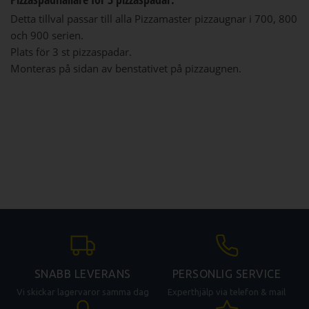
Detta tillval passar till alla Pizzamaster pizzaugnar i 700, 800
och 900 serien.
Plats för 3 st pizzaspadar.
Monteras på sidan av benstativet på pizzaugnen.
SNABB LEVERANS
PERSONLIG SERVICE
Vi skickar lagervaror samma dag
Experthjälp via telefon & mail