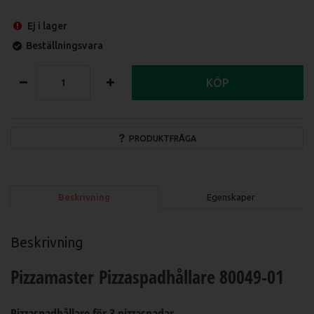
Ej i lager
Beställningsvara
KÖP
PRODUKTFRÅGA
Beskrivning
Egenskaper
Beskrivning
Pizzamaster Pizzaspadhållare 80049-01
Pizzaspadhållare för 3 pizzaspadar.