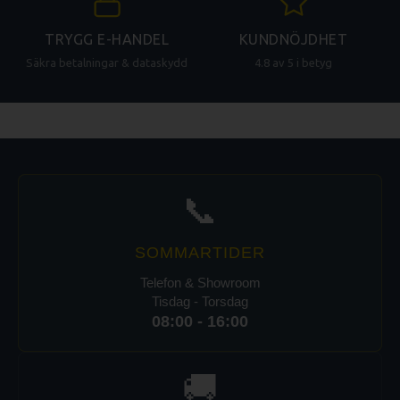
TRYGG E-HANDEL
KUNDNÖJDHET
Säkra betalningar & dataskydd
4.8 av 5 i betyg
📞
SOMMARTIDER
Telefon & Showroom
Tisdag - Torsdag
08:00 - 16:00
🚚