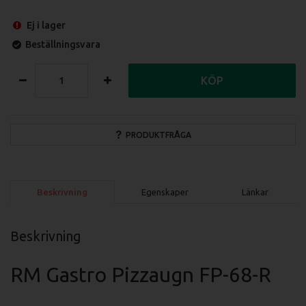
Ej i lager
Beställningsvara
KÖP
PRODUKTFRÅGA
Beskrivning
Egenskaper
Länkar
Beskrivning
RM Gastro Pizzaugn FP-68-R