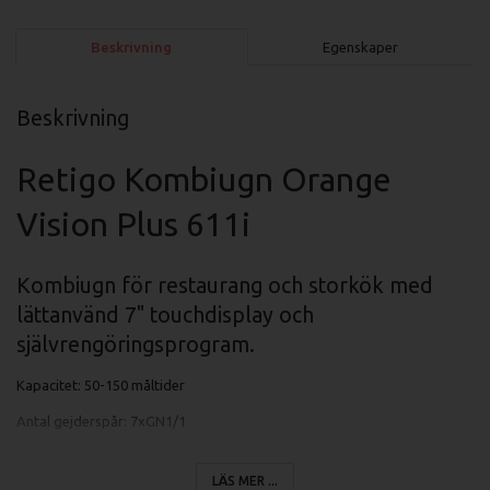
Beskrivning
Egenskaper
Beskrivning
Retigo Kombiugn Orange
Vision Plus 611i
Kombiugn för restaurang och storkök med
lättanvänd 7" touchdisplay och
självrengöringsprogram.
Kapacitet: 50-150 måltider
Antal gejderspår: 7xGN1/1
Ångsystem: Injektion av ånga.
LÄS MER ...