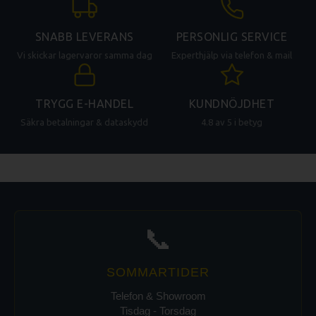
SNABB LEVERANS
PERSONLIG SERVICE
Vi skickar lagervaror samma dag
Experthjälp via telefon & mail
TRYGG E-HANDEL
KUNDNÖJDHET
Säkra betalningar & dataskydd
4.8 av 5 i betyg
📞
SOMMARTIDER
Telefon & Showroom
Tisdag - Torsdag