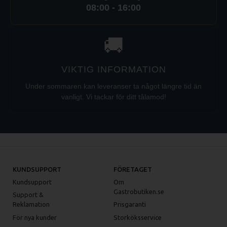
08:00 - 16:00
🚚
VIKTIG INFORMATION
Under sommaren kan leveranser ta något längre tid än
vanligt. Vi tackar för ditt tålamod!
KUNDSUPPORT
FÖRETAGET
Kundsupport
Om
Gastrobutiken.se
Support &
Reklamation
Prisgaranti
För nya kunder
Storköksservice