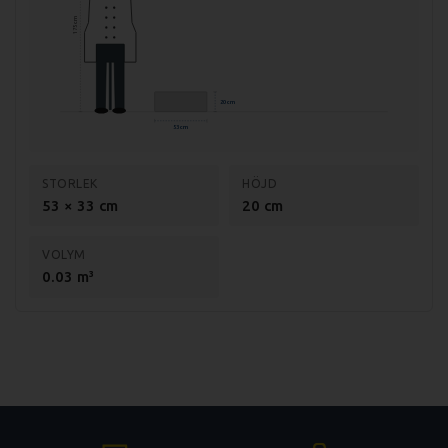
175 cm
20 cm
53 cm
STORLEK
HÖJD
53 × 33 cm
20 cm
VOLYM
0.03 m³