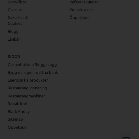
Köpvillkor
Referenskunder
Garanti
Kontakta oss
Säkerhet &
Öppettider
Cookies
Blogg
Länkar
SIDOR
Gastrobutiken Blogginlägg
Bygg din egen rostfria bänk
Energisnåla produkter
Restaurangutrustning
Restaurangmaskiner
Rabattkod
Black Friday
Sitemap
Öppettider