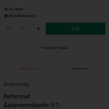
Ej i lager
Beställningsvara
KÖP
PRODUKTFRÅGA
Beskrivning
Egenskaper
Beskrivning
Perforerad
Gastronormkantin 1/1-