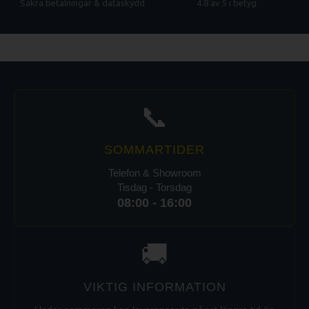
Säkra betalningar & dataskydd
4.8 av 5 i betyg
📞
SOMMARTIDER
Telefon & Showroom
Tisdag - Torsdag
08:00 - 16:00
🚚
VIKTIG INFORMATION