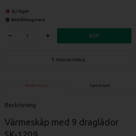
Ej i lager
Beställningsvara
KÖP
PRODUKTFRÅGA
Beskrivning
Egenskaper
Beskrivning
Värmeskåp med 9 draglådor
SK-1209