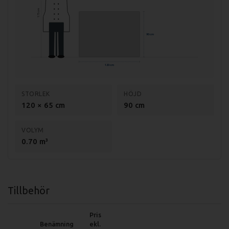
175 cm
90 cm
120 cm
STORLEK
HÖJD
120 × 65 cm
90 cm
VOLYM
0.70 m³
Tillbehör
Pris
Benämning
ekl.