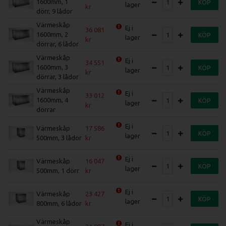
1600mm, 1
KÖP
lager
dörr, 9 lådor
Värmeskåp
Ej i
36 081
1600mm, 2
KÖP
lager
dörrar, 6 lådor
Värmeskåp
Ej i
34 551
1600mm, 3
KÖP
lager
dörrar, 3 lådor
Värmeskåp
Ej i
33 012
1600mm, 4
KÖP
lager
dörrar
Ej i
Värmeskåp
17 586
KÖP
lager
500mm, 3 lådor
Ej i
Värmeskåp
16 047
KÖP
lager
500mm, 1 dörr
Ej i
Värmeskåp
23 427
KÖP
lager
800mm, 6 lådor
Värmeskåp
Ej i