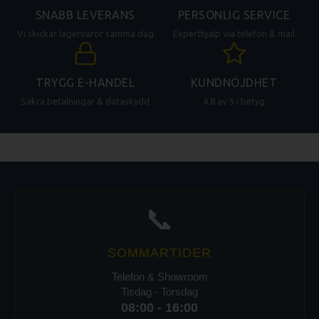
SNABB LEVERANS
PERSONLIG SERVICE
Vi skickar lagervaror samma dag
Experthjälp via telefon & mail
TRYGG E-HANDEL
KUNDNÖJDHET
Säkra betalningar & dataskydd
4.8 av 5 i betyg
📞
SOMMARTIDER
Telefon & Showroom
Tisdag - Torsdag
08:00 - 16:00