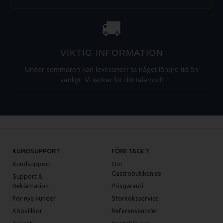
🚚
VIKTIG INFORMATION
Under sommaren kan leveranser ta något längre tid än
vanligt. Vi tackar för ditt tålamod!
KUNDSUPPORT
FÖRETAGET
Kundsupport
Om
Gastrobutiken.se
Support &
Reklamation
Prisgaranti
För nya kunder
Storköksservice
Köpvillkor
Referenskunder