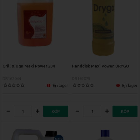
Grill & Ugn Maxi Power 204
Handdisk Maxi Power, DRYGO
DB162044
DB162075
Ej i lager
Ej i lager
KÖP
KÖP