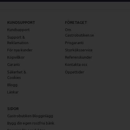
KUNDSUPPORT
FÖRETAGET
Kundsupport
Om
Gastrobutiken.se
Support &
Reklamation
Prisgaranti
För nya kunder
Storköksservice
Köpvillkor
Referenskunder
Garanti
Kontakta oss
Säkerhet &
Öppettider
Cookies
Blogg
Länkar
SIDOR
Gastrobutiken Blogginlägg
Bygg din egen rostfria bänk