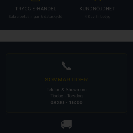
TRYGG E-HANDEL
KUNDNÖJDHET
Säkra betalningar & dataskydd
4.8 av 5 i betyg
📞
SOMMARTIDER
Telefon & Showroom
Tisdag - Torsdag
08:00 - 16:00
🚚