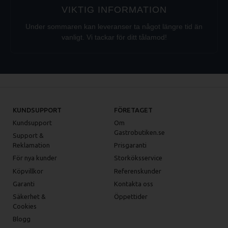
VIKTIG INFORMATION
Under sommaren kan leveranser ta något längre tid än
vanligt. Vi tackar för ditt tålamod!
KUNDSUPPORT
FÖRETAGET
Kundsupport
Om
Gastrobutiken.se
Support &
Reklamation
Prisgaranti
För nya kunder
Storköksservice
Köpvillkor
Referenskunder
Garanti
Kontakta oss
Säkerhet &
Öppettider
Cookies
Blogg