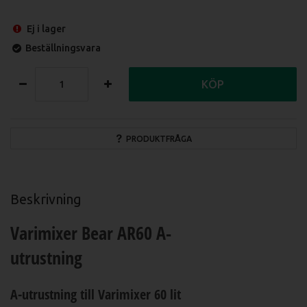
Ej i lager
Beställningsvara
KÖP
PRODUKTFRÅGA
Beskrivning
Varimixer Bear AR60 A-
utrustning
A-utrustning till Varimixer 60 lit