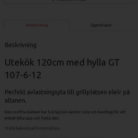
Beskrivning
Egenskaper
Beskrivning
Utekök 120cm med hylla GT
107-6-12
Perfekt avlastningsyta till grillplatsen elelr på
altanen.
Den rostfria bänken har två hjul på vänster sida och handtag för att
enkelt lyfta upp och flytta den.
Stabil helsvetsad konstruktion.