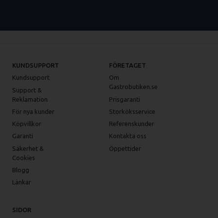
KUNDSUPPORT
FÖRETAGET
Kundsupport
Om
Gastrobutiken.se
Support &
Reklamation
Prisgaranti
För nya kunder
Storköksservice
Köpvillkor
Referenskunder
Garanti
Kontakta oss
Säkerhet &
Öppettider
Cookies
Blogg
Länkar
SIDOR