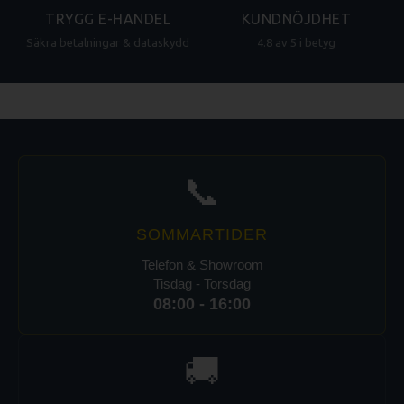
TRYGG E-HANDEL
KUNDNÖJDHET
Säkra betalningar & dataskydd
4.8 av 5 i betyg
📞
SOMMARTIDER
Telefon & Showroom
Tisdag - Torsdag
08:00 - 16:00
🚚