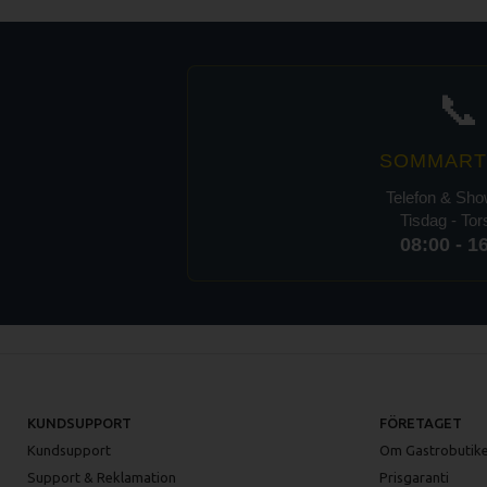
📞
SOMMART
Telefon & Sh
Tisdag - To
08:00 - 1
KUNDSUPPORT
FÖRETAGET
Kundsupport
Om Gastrobutike
Support & Reklamation
Prisgaranti