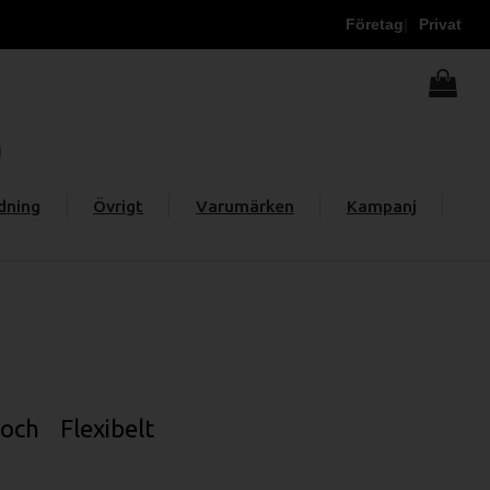
Företag
Privat
dning
Övrigt
Varumärken
Kampanj
och Flexibelt