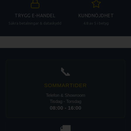
TRYGG E-HANDEL
KUNDNÖJDHET
Säkra betalningar & dataskydd
4.8 av 5 i betyg
📞
SOMMARTIDER
Telefon & Showroom
Tisdag - Torsdag
08:00 - 16:00
🚚