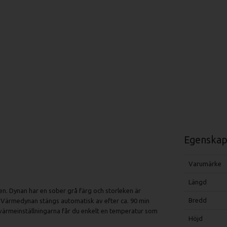
Egenskap
Varumärke
Längd
en. Dynan har en sober grå färg och storleken är
Bredd
n. Värmedynan stängs automatisk av efter ca. 90 min
 värmeinställningarna får du enkelt en temperatur som
Höjd