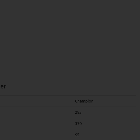
er
Champion
285
370
95