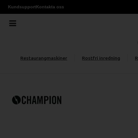
Kundsupport
Kontakta oss
Restaurangmaskiner
Rostfri inredning
R