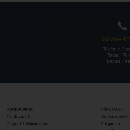
📞
SOMMART
Telefon & Sh
Tisdag - To
08:00 - 1
KUNDSUPPORT
FÖRETAGET
Kundsupport
Om Gastrobutike
Support & Reklamation
Prisgaranti