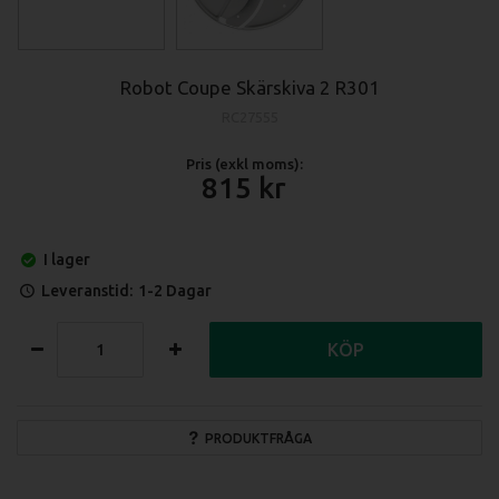
Robot Coupe Skärskiva 2 R301
RC27555
Pris (exkl moms):
815
I lager
Leveranstid:
1-2 Dagar
KÖP
PRODUKTFRÅGA