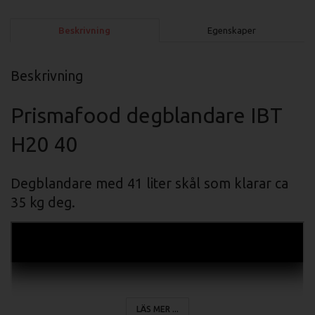
Beskrivning
Egenskaper
Beskrivning
Prismafood degblandare IBT
H20 40
Degblandare med 41 liter skål som klarar ca
35 kg deg.
LÄS MER ...