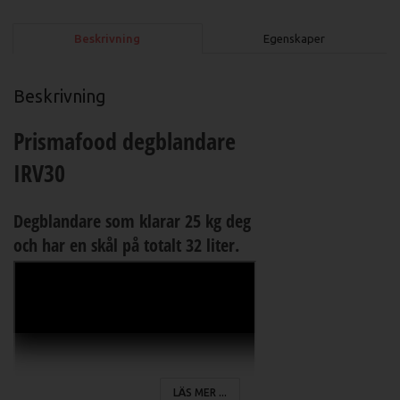
Beskrivning
Egenskaper
Beskrivning
Prismafood degblandare
IRV30
Degblandare som klarar 25 kg deg
och har en skål på totalt 32 liter.
LÄS MER ...