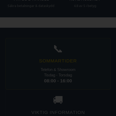
Säkra betalningar & dataskydd
4.8 av 5 i betyg
📞
SOMMARTIDER
Telefon & Showroom
Tisdag - Torsdag
08:00 - 16:00
🚚
VIKTIG INFORMATION