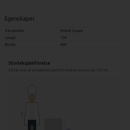
Egenskaper
Varumärke
Robot Coupe
Längd
720
Bredd
600
Storleksjämförelse
Så här stor är produkten jämfört med en person på 175 cm.
175 cm
72 cm