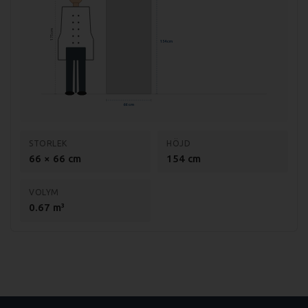
175 cm
154 cm
66 cm
STORLEK
HÖJD
66 × 66 cm
154 cm
VOLYM
0.67 m³