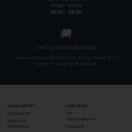
Tisdag - Torsdag
08:00 - 16:00
🚚
VIKTIG INFORMATION
Under sommaren kan leveranser ta något längre tid än
vanligt. Vi tackar för ditt tålamod!
KUNDSUPPORT
FÖRETAGET
Kundsupport
Om
Gastrobutiken.se
Support &
Reklamation
Prisgaranti