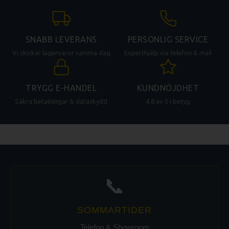
SNABB LEVERANS
PERSONLIG SERVICE
Vi skickar lagervaror samma dag
Experthjälp via telefon & mail
TRYGG E-HANDEL
KUNDNÖJDHET
Säkra betalningar & dataskydd
4.8 av 5 i betyg
📞
SOMMARTIDER
Telefon & Showroom