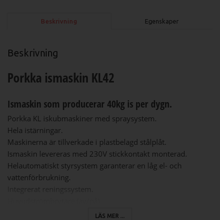
Beskrivning
Egenskaper
Beskrivning
Porkka ismaskin KL42
Ismaskin som producerar 40kg is per dygn.
Porkka KL iskubmaskiner med spraysystem.
Hela istärningar.
Maskinerna är tillverkade i plastbelagd stålplåt.
Ismaskin levereras med 230V stickkontakt monterad.
Helautomatiskt styrsystem garanterar en låg el- och
vattenförbrukning.
Integrerat reningssystem.
Huvudströmbrytare (av/på)
Luftkyld kompressor.
LÄS MER ...