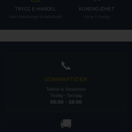
TRYGG E-HANDEL
KUNDNÖJDHET
Säkra betalningar & dataskydd
4.8 av 5 i betyg
📞
SOMMARTIDER
Telefon & Showroom
Tisdag - Torsdag
08:00 - 16:00
🚚