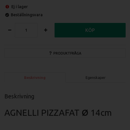
Ej i lager
Beställningsvara
KÖP
PRODUKTFRÅGA
Beskrivning
Egenskaper
Beskrivning
AGNELLI PIZZAFAT
Ø
14cm