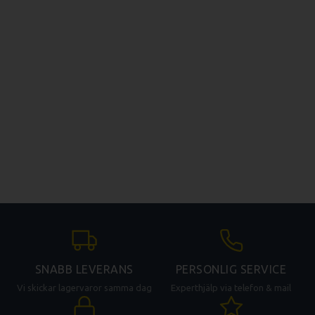
SNABB LEVERANS
PERSONLIG SERVICE
Vi skickar lagervaror samma dag
Experthjälp via telefon & mail