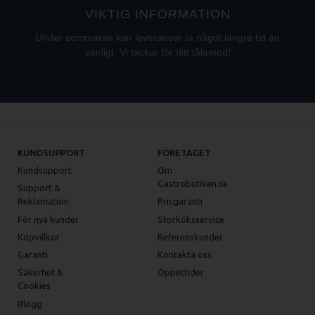
VIKTIG INFORMATION
Under sommaren kan leveranser ta något längre tid än
vanligt. Vi tackar för ditt tålamod!
KUNDSUPPORT
FÖRETAGET
Kundsupport
Om
Gastrobutiken.se
Support &
Reklamation
Prisgaranti
För nya kunder
Storköksservice
Köpvillkor
Referenskunder
Garanti
Kontakta oss
Säkerhet &
Öppettider
Cookies
Blogg