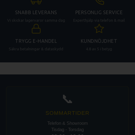
SNABB LEVERANS
PERSONLIG SERVICE
Vi skickar lagervaror samma dag
Experthjälp via telefon & mail
TRYGG E-HANDEL
KUNDNÖJDHET
Säkra betalningar & dataskydd
4.8 av 5 i betyg
📞
SOMMARTIDER
Telefon & Showroom
Tisdag - Torsdag