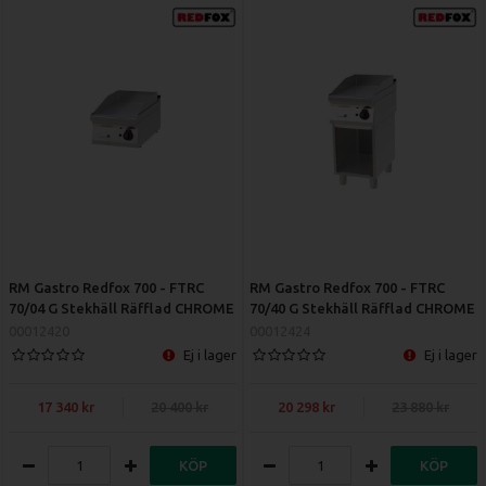
RM Gastro Redfox 700 - FTRC
RM Gastro Redfox 700 - FTRC
70/04 G Stekhäll Räfflad CHROME
70/40 G Stekhäll Räfflad CHROME
00012420
00012424
Ej i lager
Ej i lager
17 340
20 400
20 298
23 880
KÖP
KÖP