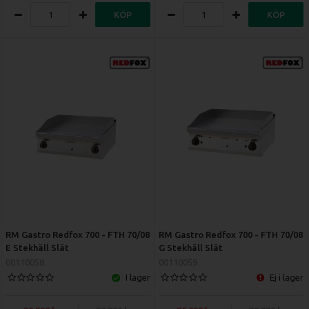
KÖP
KÖP
RM Gastro Redfox 700 - FTH 70/08
RM Gastro Redfox 700 - FTH 70/08
E Stekhäll Slät
G Stekhäll Slät
00110058
00110059
I lager
Ej i lager