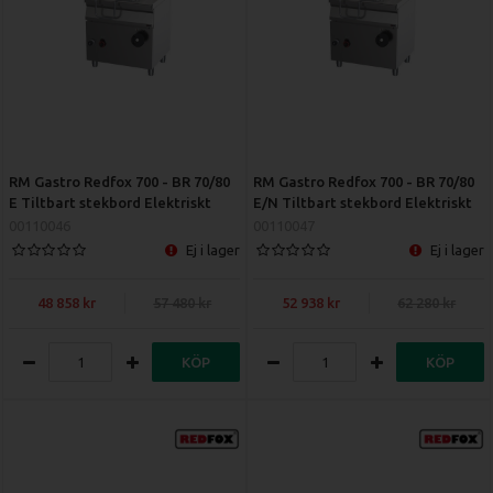
RM Gastro Redfox 700 - BR 70/80
RM Gastro Redfox 700 - BR 70/80
E Tiltbart stekbord Elektriskt
E/N Tiltbart stekbord Elektriskt
00110046
00110047
Ej i lager
Ej i lager
48 858
57 480
52 938
62 280
KÖP
KÖP