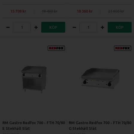
15 708
18 480
18 360
21 600
KÖP
KÖP
RM Gastro Redfox 700 - FTH 70/80
RM Gastro Redfox 700 - FTH 70/80
E Stekhäll Slät
G Stekhäll Slät