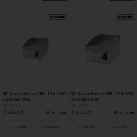
RM Gastro Redfox 700 - FTH 70/04
RM Gastro Redfox 700 - FTH 70/04
E Stekhäll Slät
G Stekhäll Slät
00110056
00110057
Ej i lager
Ej i lager
12 750
15 000
15 402
18 120