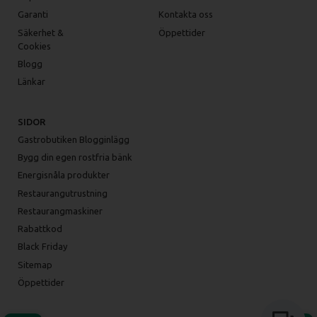
Garanti
Kontakta oss
Säkerhet &
Öppettider
Cookies
Blogg
Länkar
SIDOR
Gastrobutiken Blogginlägg
Bygg din egen rostfria bänk
Energisnåla produkter
Restaurangutrustning
Restaurangmaskiner
Rabattkod
Black Friday
Sitemap
Öppettider