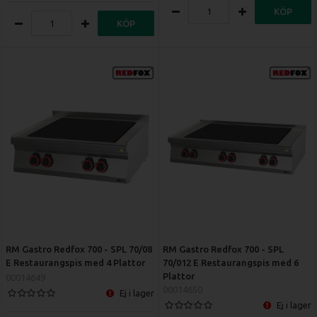
KÖP
KÖP
RM Gastro Redfox 700 - SPL 70/08
RM Gastro Redfox 700 - SPL
E Restaurangspis med 4 Plattor
70/012 E Restaurangspis med 6
Plattor
00014649
00014650
Ej i lager
Ej i lager