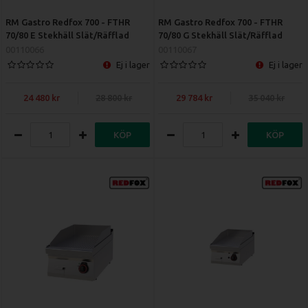
RM Gastro Redfox 700 - FTHR
RM Gastro Redfox 700 - FTHR
70/80 E Stekhäll Slät/Räfflad
70/80 G Stekhäll Slät/Räfflad
00110066
00110067
Ej i lager
Ej i lager
24 480
28 800
29 784
35 040
KÖP
KÖP