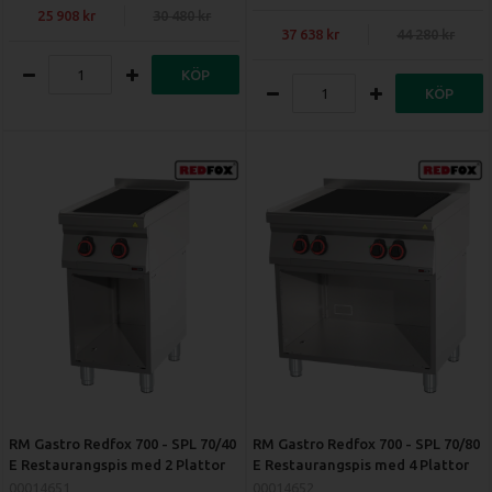
25 908
30 480
37 638
44 280
KÖP
KÖP
RM Gastro Redfox 700 - SPL 70/40
RM Gastro Redfox 700 - SPL 70/80
E Restaurangspis med 2 Plattor
E Restaurangspis med 4 Plattor
00014651
00014652