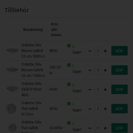
Tillbehör
Pris
Benämning
ekl.
moms
Odette Oliv
I
Bloom tallrik
88
KÖP
lager
23 cm 1000 cc
Odette Oliv
I
103.20
Bloom tallrik
KÖP
lager
25 cm 1300 cc
Odette Oliv
I
Skål D16cm
64
KÖP
lager
40cl
Odette Oliv
I
flat tallrik
40
KÖP
lager
D17cm
Odette Oliv
I
flat tallrik
50.40
KÖP
lager