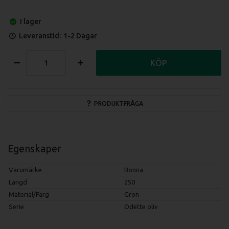
I lager
Leveranstid:
1-2 Dagar
KÖP
PRODUKTFRÅGA
Egenskaper
Varumärke
Bonna
Längd
250
Material/Färg
Grön
Serie
Odette oliv