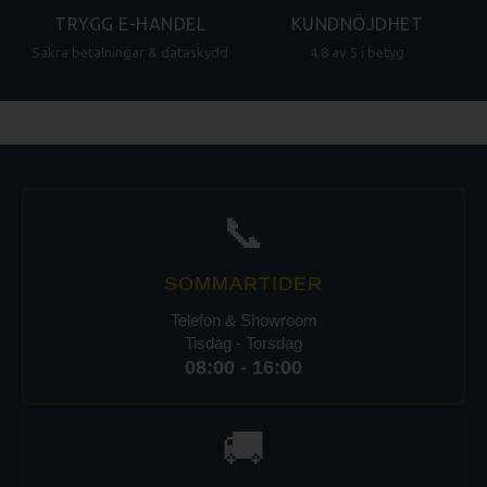
TRYGG E-HANDEL
KUNDNÖJDHET
Säkra betalningar & dataskydd
4.8 av 5 i betyg
📞
SOMMARTIDER
Telefon & Showroom
Tisdag - Torsdag
08:00 - 16:00
🚚