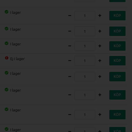
I lager
KÖP
I lager
KÖP
I lager
KÖP
Ej i lager
KÖP
I lager
KÖP
I lager
KÖP
I lager
KÖP
I lager
KÖP