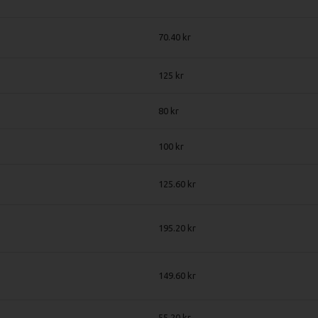
70.40
125
80
100
125.60
195.20
149.60
55.20