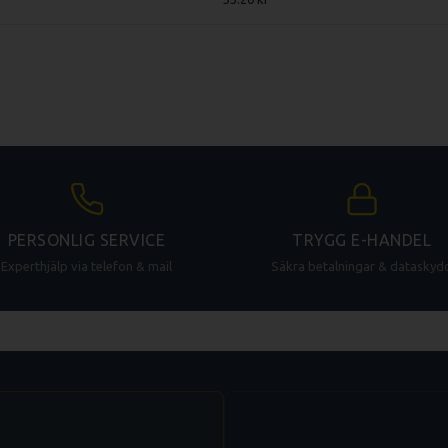
PERSONLIG SERVICE
TRYGG E-HANDEL
Experthjälp via telefon & mail
Säkra betalningar & dataskyd