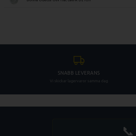
SNABB LEVERANS
Vi skickar lagervaror samma dag
📞