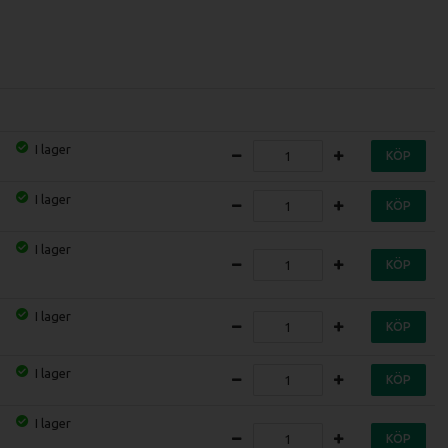
I lager
KÖP
I lager
KÖP
I lager
KÖP
I lager
KÖP
I lager
KÖP
I lager
KÖP