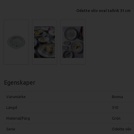
Odette oliv oval tallrik 31 cm
Egenskaper
Varumärke
Bonna
Längd
310
Material/Färg
Grön
Serie
Odette oliv