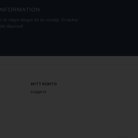
 INFORMATION
a något längre tid än vanligt. Vi tackar
ditt tålamod!
MITT KONTO
Logga in