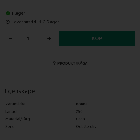
I lager
Leveranstid:
1-2 Dagar
KÖP
PRODUKTFRÅGA
Egenskaper
Varumärke
Bonna
Längd
250
Material/Färg
Grön
Serie
Odette oliv