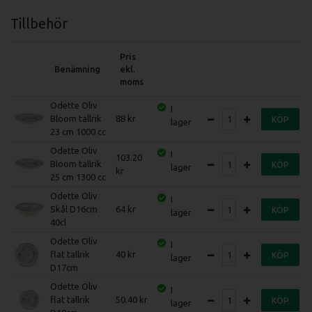
Tillbehör
Pris
Benämning
ekl.
moms
Odette Oliv
I
Bloom tallrik
88
KÖP
lager
23 cm 1000 cc
Odette Oliv
I
103.20
Bloom tallrik
KÖP
lager
25 cm 1300 cc
Odette Oliv
I
Skål D16cm
64
KÖP
lager
40cl
Odette Oliv
I
flat tallrik
40
KÖP
lager
D17cm
Odette Oliv
I
flat tallrik
50.40
KÖP
lager