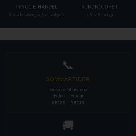
TRYGG E-HANDEL
KUNDNÖJDHET
Säkra betalningar & dataskydd
4.8 av 5 i betyg
📞
SOMMARTIDER
Telefon & Showroom
Tisdag - Torsdag
08:00 - 16:00
🚚