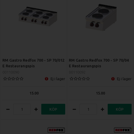
RM Gastro Redfox 700 - SP 70/012
RM Gastro Redfox 700 - SP 70/04
E Restaurangspis
E Restaurangspis
00110090
00110092
Ej i lager
Ej i lager
15.00
15.00
KÖP
KÖP