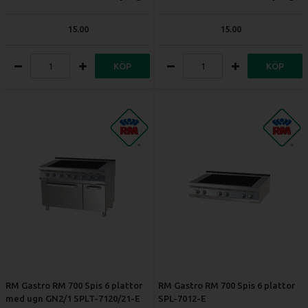
15.00
15.00
KÖP
KÖP
RM Gastro RM 700 Spis 6 plattor
RM Gastro RM 700 Spis 6 plattor
med ugn GN2/1 SPLT-7120/21-E
SPL-7012-E