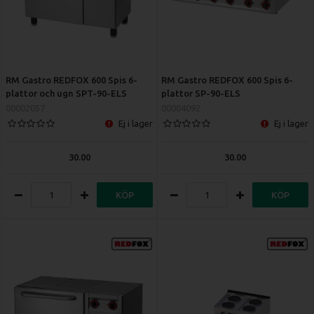
RM Gastro REDFOX 600 Spis 6-
RM Gastro REDFOX 600 Spis 6-
plattor och ugn SPT-90-ELS
plattor SP-90-ELS
00002057
00004092
Ej i lager
Ej i lager
30.00
30.00
KÖP
KÖP