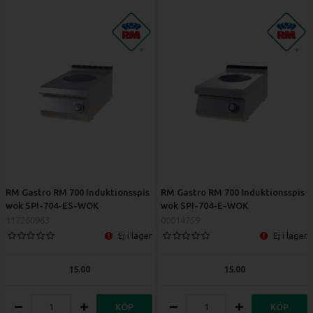
RM Gastro RM 700 Induktionsspis
RM Gastro RM 700 Induktionsspis
wok SPI-704-ES-WOK
wok SPI-704-E-WOK
117260963
00014759
Ej i lager
Ej i lager
15.00
15.00
KÖP
KÖP