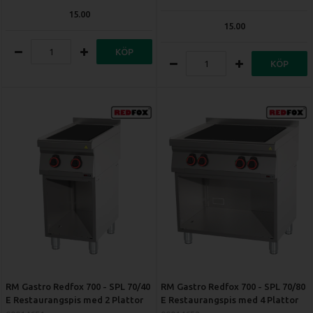
15.00
15.00
KÖP
KÖP
RM Gastro Redfox 700 - SPL 70/40
RM Gastro Redfox 700 - SPL 70/80
E Restaurangspis med 2 Plattor
E Restaurangspis med 4 Plattor