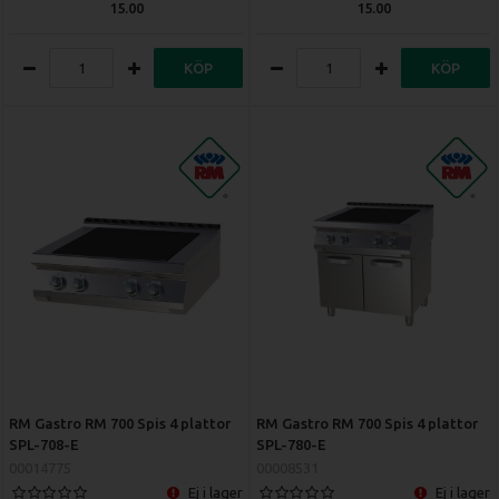
15.00
15.00
KÖP
KÖP
RM Gastro RM 700 Spis 4 plattor
RM Gastro RM 700 Spis 4 plattor
SPL-708-E
SPL-780-E
00014775
00008531
Ej i lager
Ej i lager