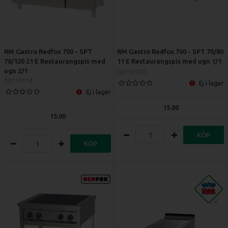
RM Gastro Redfox 700 - SPT
RM Gastro Redfox 700 - SPT 70/80
70/120 21 E Restaurangspis med
11 E Restaurangspis med ugn 1/1
ugn 2/1
00110120
00110114
Ej i lager
Ej i lager
15.00
15.00
KÖP
KÖP