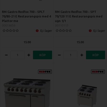
RM Gastro Redfox 700 - SPLT
RM Gastro Redfox 700 - SPT
70/80-21 E Restaurangspis med 4
70/120 11 E Restaurangspis med
Plattor me
ugn 1/1
00014656
00110113
Ej i lager
Ej i lager
15.00
15.00
KÖP
KÖP