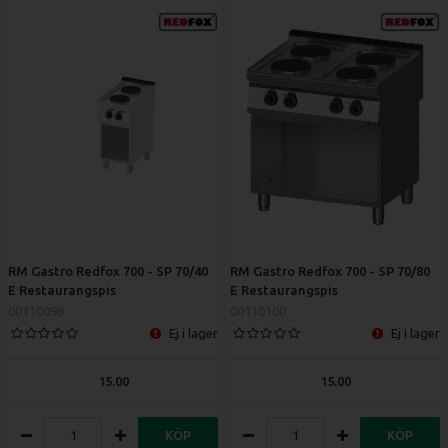
RM Gastro Redfox 700 - SP 70/40
RM Gastro Redfox 700 - SP 70/80
E Restaurangspis
E Restaurangspis
00110098
00110100
Ej i lager
Ej i lager
15.00
15.00
KÖP
KÖP