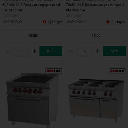
70/120-21 E Restaurangspis med
70/80-11 E Restaurangspis med 4
6 Plattor m
Plattor me
00014654
00014655
Ej i lager
Ej i lager
15.00
15.00
KÖP
KÖP