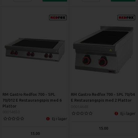
RM Gastro Redfox 700 - SPL
RM Gastro Redfox 700 - SPL 70/04
70/012 E Restaurangspis med 6
E Restaurangspis med 2 Plattor
Plattor
00014648
00014650
Ej i lager
Ej i lager
15.00
15.00