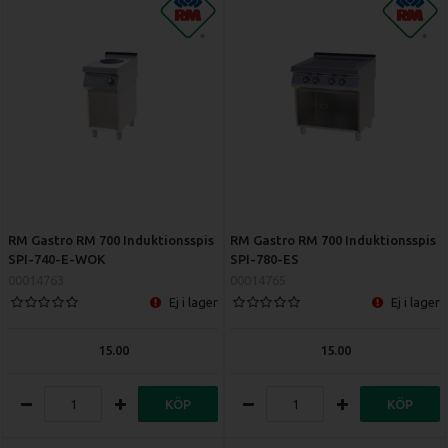
RM Gastro RM 700 Induktionsspis
RM Gastro RM 700 Induktionsspis
SPI-740-E-WOK
SPI-780-ES
00014763
00014765
Ej i lager
Ej i lager
15.00
15.00
KÖP
KÖP