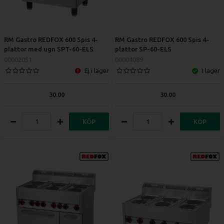
RM Gastro REDFOX 600 Spis 4-
RM Gastro REDFOX 600 Spis 4-
plattor med ugn SPT-60-ELS
plattor SP-60-ELS
00002051
00004089
Ej i lager
I lager
30.00
30.00
KÖP
KÖP