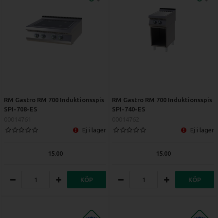
RM Gastro RM 700 Induktionsspis
RM Gastro RM 700 Induktionsspis
SPI-708-ES
SPI-740-ES
00014761
00014762
Ej i lager
Ej i lager
15.00
15.00
KÖP
KÖP