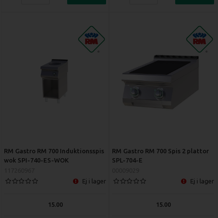
RM Gastro RM 700 Induktionsspis
RM Gastro RM 700 Spis 2 plattor
wok SPI-740-ES-WOK
SPL-704-E
117260967
00009029
Ej i lager
Ej i lager
15.00
15.00