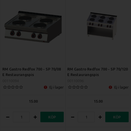
RM Gastro Redfox 700 - SP 70/08
RM Gastro Redfox 700 - SP 70/120
E Restaurangspis
E Restaurangspis
00110094
00110096
Ej i lager
Ej i lager
15.00
15.00
KÖP
KÖP