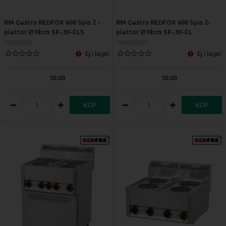
RM Gastro REDFOX 600 Spis 2 -
RM Gastro REDFOX 600 Spis 2-
plattor Ø18cm SP-30-ELS
plattor Ø18cm SP-30-EL
00004087
104030300
Ej i lager
Ej i lager
30.00
30.00
KÖP
KÖP