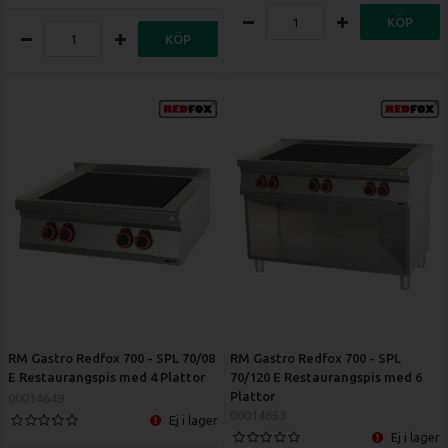
KÖP
KÖP
RM Gastro Redfox 700 - SPL 70/08
RM Gastro Redfox 700 - SPL
E Restaurangspis med 4 Plattor
70/120 E Restaurangspis med 6
Plattor
00014649
00014653
Ej i lager
Ej i lager